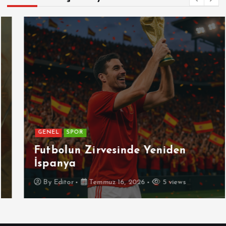
GENEL
SPOR
Futbolun Zirvesinde Yeniden
İspanya
By
Editor
Temmuz 16, 2026
5 views