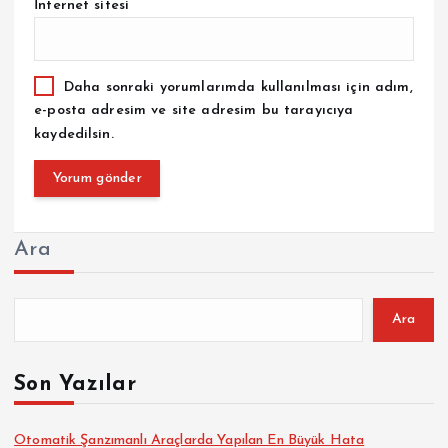
İnternet sitesi
Daha sonraki yorumlarımda kullanılması için adım,
e-posta adresim ve site adresim bu tarayıcıya
kaydedilsin.
Ara
Ara
Son Yazılar
Otomatik Şanzımanlı Araçlarda Yapılan En Büyük Hata