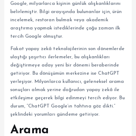
Google, milyarlarca kişinin günlük alışkanlıklarını
belirlemiştir. Bilgi arayışında bulunanlar için, ürün
incelemek, restoran bulmak veya akademik
araştırma yapmak istediklerinde çoğu zaman ilk
tercih Google olmuştur.
Fakat yapay zekâ teknolojilerinin son dönemlerde
ulaştığı şaşırtıcı ilerlemeler, bu alışkanlıkları
değiştirmeye aday yeni bir dönemi beraberinde
getiriyor. Bu dönüşümün merkezine ise ChatGPT
yerleşiyor. Milyonlarca kullanıcı, geleneksel arama
sonuçları almak yerine doğrudan yapay zekâ ile
etkileşime geçerek bilgi edinmeyi tercih ediyor. Bu
durum, “ChatGPT Google’ın tahtına göz dikti.”
şeklindeki yorumları gündeme getiriyor.
Arama