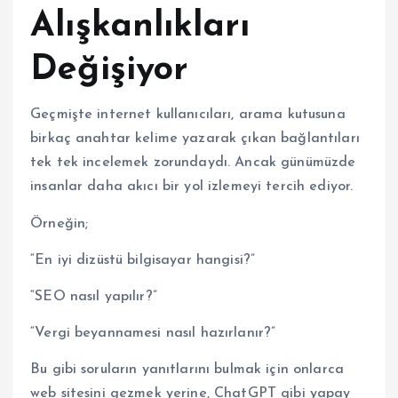
Alışkanlıkları
Değişiyor
Geçmişte internet kullanıcıları, arama kutusuna
birkaç anahtar kelime yazarak çıkan bağlantıları
tek tek incelemek zorundaydı. Ancak günümüzde
insanlar daha akıcı bir yol izlemeyi tercih ediyor.
Örneğin;
“En iyi dizüstü bilgisayar hangisi?”
“SEO nasıl yapılır?”
“Vergi beyannamesi nasıl hazırlanır?”
Bu gibi soruların yanıtlarını bulmak için onlarca
web sitesini gezmek yerine, ChatGPT gibi yapay