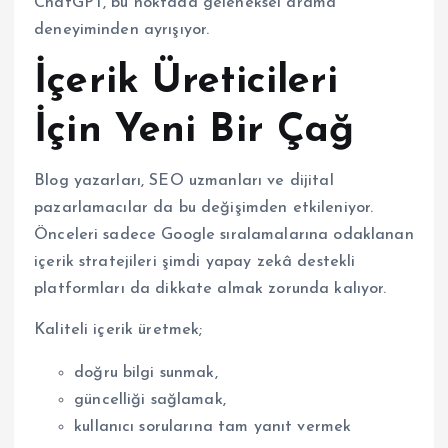
ChatGPT, bu noktada geleneksel arama
deneyiminden ayrışıyor.
İçerik Üreticileri
İçin Yeni Bir Çağ
Blog yazarları, SEO uzmanları ve dijital
pazarlamacılar da bu değişimden etkileniyor.
Önceleri sadece Google sıralamalarına odaklanan
içerik stratejileri şimdi yapay zekâ destekli
platformları da dikkate almak zorunda kalıyor.
Kaliteli içerik üretmek;
doğru bilgi sunmak,
güncelliği sağlamak,
kullanıcı sorularına tam yanıt vermek