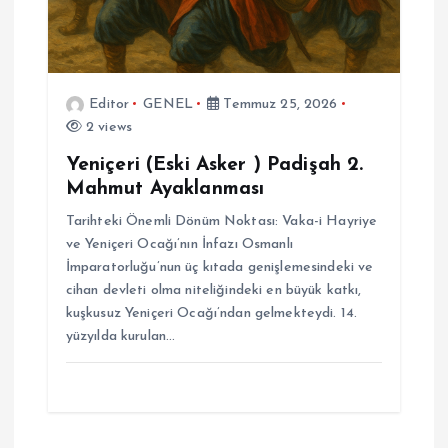
Editor
GENEL
Temmuz 25, 2026
2 views
Yeniçeri (Eski Asker ) Padişah 2.
Mahmut Ayaklanması
Tarihteki Önemli Dönüm Noktası: Vaka-i Hayriye
ve Yeniçeri Ocağı’nın İnfazı Osmanlı
İmparatorluğu’nun üç kıtada genişlemesindeki ve
cihan devleti olma niteliğindeki en büyük katkı,
kuşkusuz Yeniçeri Ocağı’ndan gelmekteydi. 14.
yüzyılda kurulan…