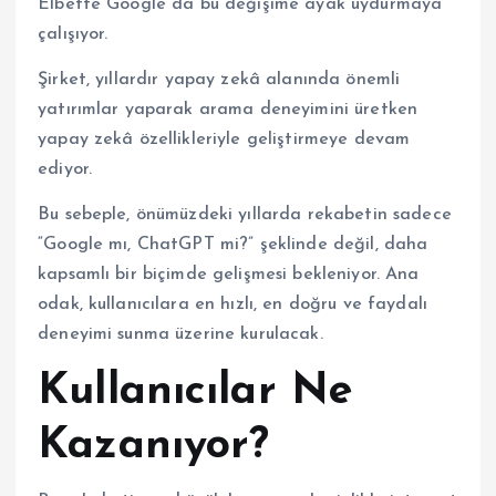
Elbette Google da bu değişime ayak uydurmaya
çalışıyor.
Şirket, yıllardır yapay zekâ alanında önemli
yatırımlar yaparak arama deneyimini üretken
yapay zekâ özellikleriyle geliştirmeye devam
ediyor.
Bu sebeple, önümüzdeki yıllarda rekabetin sadece
“Google mı, ChatGPT mi?” şeklinde değil, daha
kapsamlı bir biçimde gelişmesi bekleniyor. Ana
odak, kullanıcılara en hızlı, en doğru ve faydalı
deneyimi sunma üzerine kurulacak.
Kullanıcılar Ne
Kazanıyor?