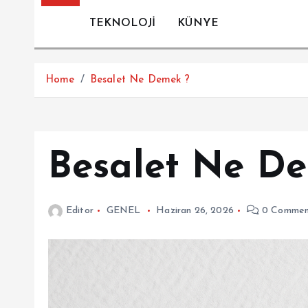
TEKNOLOJİ
KÜNYE
Home
Besalet Ne Demek ?
Besalet Ne D
Editor
GENEL
Haziran 26, 2026
0 Commen