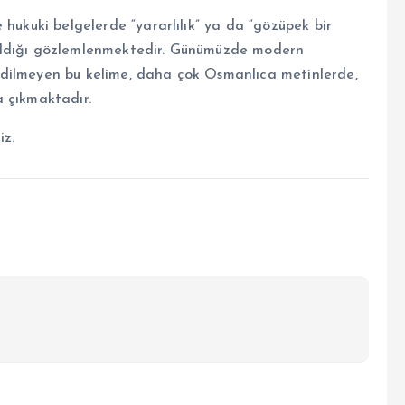
 hukuki belgelerde “yararlılık” ya da “gözüpek bir
ıldığı gözlemlenmektedir. Günümüzde modern
edilmeyen bu kelime, daha çok Osmanlıca metinlerde,
a çıkmaktadır.
iz.