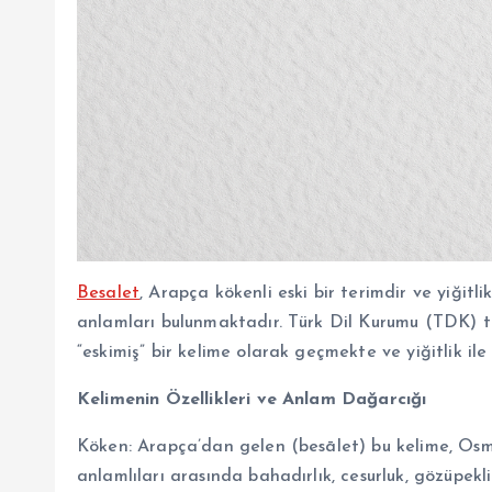
Besalet
, Arapça kökenli eski bir terimdir ve yiğitli
anlamları bulunmaktadır. Türk Dil Kurumu (TDK) 
“eskimiş” bir kelime olarak geçmekte ve yiğitlik ile 
Kelimenin Özellikleri ve Anlam Dağarcığı
Köken: Arapça’dan gelen (besālet) bu kelime, Osman
anlamlıları arasında bahadırlık, cesurluk, gözüpeklik