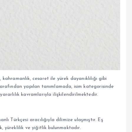
k, kahramanlık, cesaret ile yürek dayanıklılığı gibi
tarafından yapılan tanımlamada, isim kategorisinde
yararlılık kavramlarıyla ilişkilendirilmektedir.
lı Türkçesi aracılığıyla dilimize ulaşmıştır. Eş
, yüreklilik ve yiğitlik bulunmaktadır.