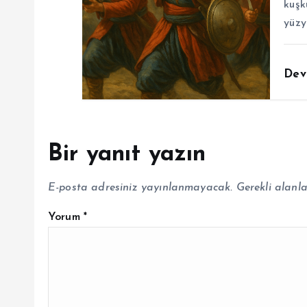
kuşk
yüzy
Dev
Bir yanıt yazın
E-posta adresiniz yayınlanmayacak.
Gerekli alanl
Yorum
*