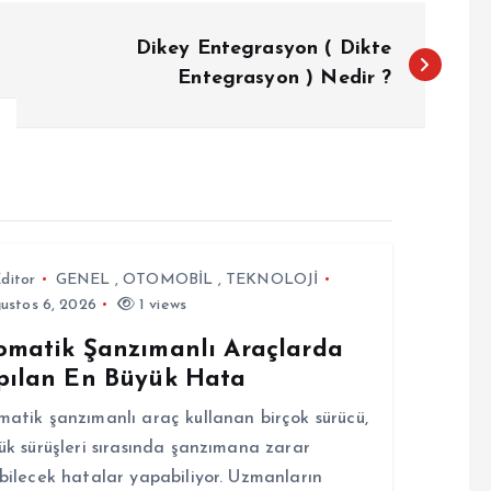
Dikey Entegrasyon ( Dikte
Entegrasyon ) Nedir ?
ditor
GENEL
,
OTOMOBİL
,
TEKNOLOJİ
ustos 6, 2026
1 views
omatik Şanzımanlı Araçlarda
pılan En Büyük Hata
atik şanzımanlı araç kullanan birçok sürücü,
ük sürüşleri sırasında şanzımana zarar
bilecek hatalar yapabiliyor. Uzmanların