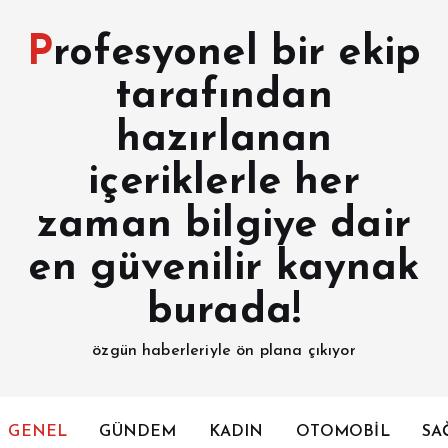
Profesyonel bir ekip
tarafından
hazırlanan
içeriklerle her
zaman bilgiye dair
en güvenilir kaynak
burada!
özgün haberleriyle ön plana çıkıyor
GENEL
GÜNDEM
KADIN
OTOMOBİL
SA