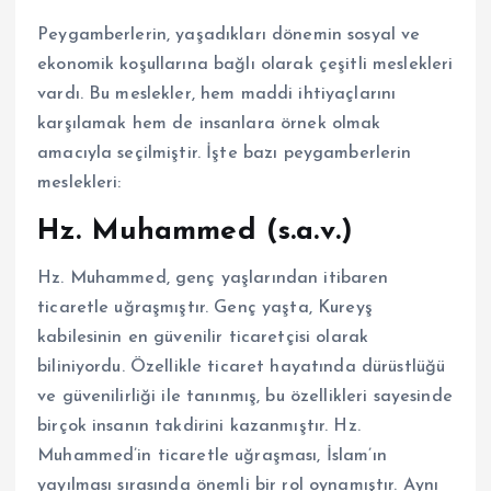
Peygamberlerin, yaşadıkları dönemin sosyal ve
ekonomik koşullarına bağlı olarak çeşitli meslekleri
vardı. Bu meslekler, hem maddi ihtiyaçlarını
karşılamak hem de insanlara örnek olmak
amacıyla seçilmiştir. İşte bazı peygamberlerin
meslekleri:
Hz. Muhammed (s.a.v.)
Hz. Muhammed, genç yaşlarından itibaren
ticaretle uğraşmıştır. Genç yaşta, Kureyş
kabilesinin en güvenilir ticaretçisi olarak
biliniyordu. Özellikle ticaret hayatında dürüstlüğü
ve güvenilirliği ile tanınmış, bu özellikleri sayesinde
birçok insanın takdirini kazanmıştır. Hz.
Muhammed’in ticaretle uğraşması, İslam’ın
yayılması sırasında önemli bir rol oynamıştır. Aynı