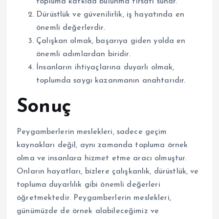
topluma katkıda bulunma fırsatı sunar.
Dürüstlük ve güvenilirlik, iş hayatında en
önemli değerlerdir.
Çalışkan olmak, başarıya giden yolda en
önemli adımlardan biridir.
İnsanların ihtiyaçlarına duyarlı olmak,
toplumda saygı kazanmanın anahtarıdır.
Sonuç
Peygamberlerin meslekleri, sadece geçim
kaynakları değil, aynı zamanda topluma örnek
olma ve insanlara hizmet etme aracı olmuştur.
Onların hayatları, bizlere çalışkanlık, dürüstlük, ve
topluma duyarlılık gibi önemli değerleri
öğretmektedir. Peygamberlerin meslekleri,
günümüzde de örnek alabileceğimiz ve