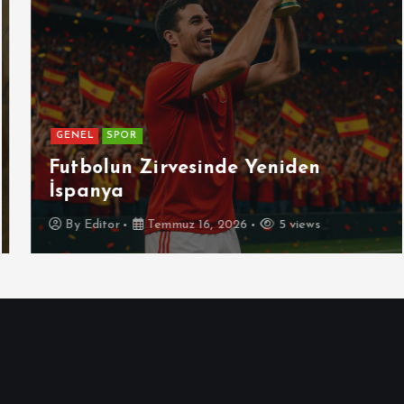
GENEL
SPOR
Futbolun Zirvesinde Yeniden
İspanya
By
Editor
Temmuz 16, 2026
5 views