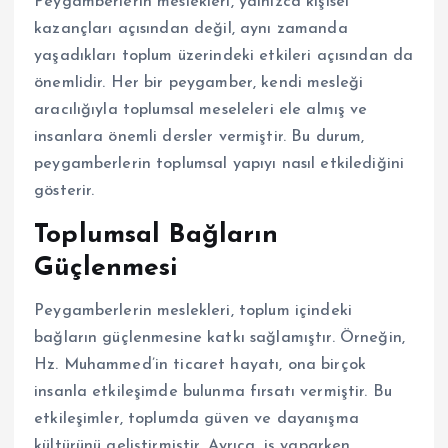
Peygamberlerin meslekleri, yalnızca kişisel
kazançları açısından değil, aynı zamanda
yaşadıkları toplum üzerindeki etkileri açısından da
önemlidir. Her bir peygamber, kendi mesleği
aracılığıyla toplumsal meseleleri ele almış ve
insanlara önemli dersler vermiştir. Bu durum,
peygamberlerin toplumsal yapıyı nasıl etkilediğini
gösterir.
Toplumsal Bağların
Güçlenmesi
Peygamberlerin meslekleri, toplum içindeki
bağların güçlenmesine katkı sağlamıştır. Örneğin,
Hz. Muhammed’in ticaret hayatı, ona birçok
insanla etkileşimde bulunma fırsatı vermiştir. Bu
etkileşimler, toplumda güven ve dayanışma
kültürünü geliştirmiştir. Ayrıca, iş yaparken